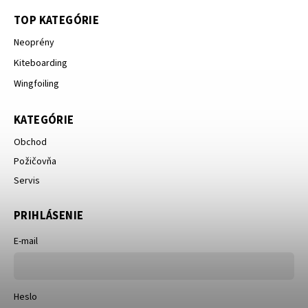
TOP KATEGÓRIE
Neoprény
Kiteboarding
Wingfoiling
KATEGÓRIE
Obchod
Požičovňa
Servis
PRIHLÁSENIE
E-mail
Heslo