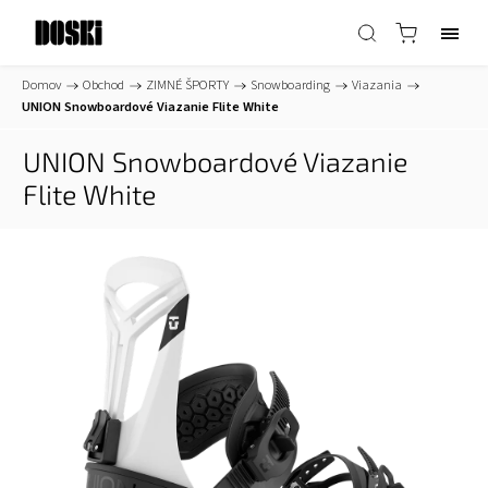
Domov
/
Obchod
/
ZIMNÉ ŠPORTY
/
Snowboarding
/
Viazania
/
UNION Snowboardové Viazanie Flite White
UNION Snowboardové Viazanie
Flite White