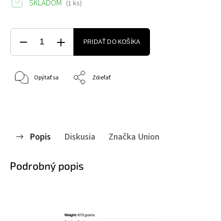
SKLADOM
(1 ks)
PRIDAŤ DO KOŠÍKA
Opýtať sa
Zdieľať
Popis
Diskusia
Značka
Union
Podrobný popis