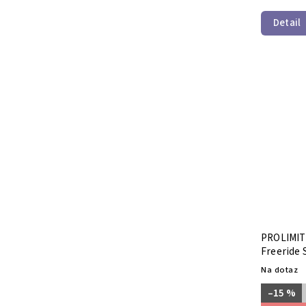
Detail
PROLIMIT 
Freeride 
Na dotaz
–15 %