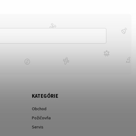
KATEGÓRIE
Obchod
Požičovňa
Servis