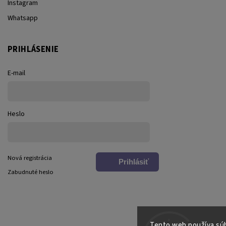
Instagram
Whatsapp
PRIHLÁSENIE
E-mail
Heslo
Nová registrácia
Prihlásiť
Zabudnuté heslo
sa
Tento web používa súb