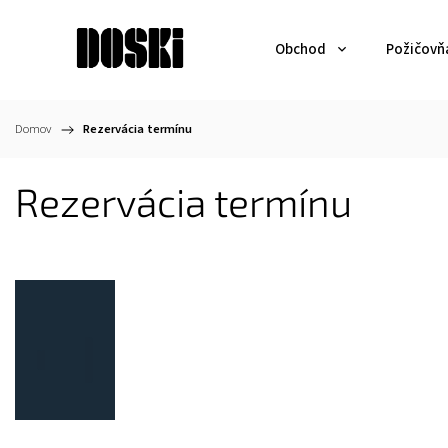
Obchod
Požičovň
Domov
/
Rezervácia termínu
Rezervácia termínu