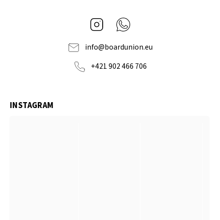
Instagram
Whatsapp
info
@
boardunion.eu
+421 902 466 706
INSTAGRAM