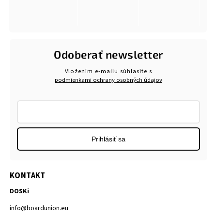
Odoberať newsletter
Vložením e-mailu súhlasíte s
podmienkami ochrany osobných údajov
Prihlásiť sa
KONTAKT
DOSKi
info
@
boardunion.eu