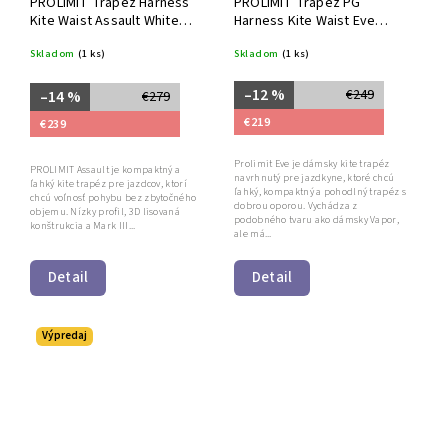
PROLIMIT Trapéz Harness
PROLIMIT Trapéz PG
Kite Waist Assault White
Harness Kite Waist Eve
Black
MGr/Vio
Skladom
(1 ks)
Skladom
(1 ks)
–12 %
€249
–14 %
€279
€219
€239
Prolimit Eve je dámsky kite trapéz
PROLIMIT Assault je kompaktný a
navrhnutý pre jazdkyne, ktoré chcú
ľahký kite trapéz pre jazdcov, ktorí
ľahký, kompaktný a pohodlný trapéz s
chcú voľnosť pohybu bez zbytočného
dobrou oporou. Vychádza z
objemu. Nízky profil, 3D lisovaná
podobného tvaru ako dámsky Vapor,
konštrukcia a Mark III...
ale má...
Detail
Detail
Výpredaj