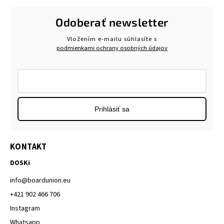
Odoberať newsletter
Vložením e-mailu súhlasíte s
podmienkami ochrany osobných údajov
Prihlásiť sa
KONTAKT
DOSKi
info
@
boardunion.eu
+421 902 466 706
Instagram
Whatsapp