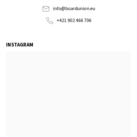
info
@
boardunion.eu
+421 902 466 706
INSTAGRAM