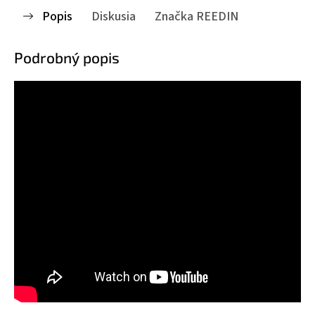
Popis
Diskusia
Značka
REEDIN
Podrobný popis