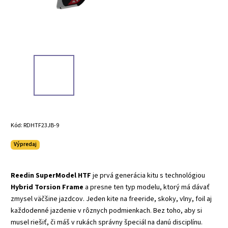
Kód:
RDHTF23JB-9
Výpredaj
Reedin SuperModel HTF
je prvá generácia kitu s technológiou
Hybrid Torsion Frame
a presne ten typ modelu, ktorý má dávať
zmysel väčšine jazdcov. Jeden kite na freeride, skoky, vlny, foil aj
každodenné jazdenie v rôznych podmienkach. Bez toho, aby si
musel riešiť, či máš v rukách správny špeciál na danú disciplínu.