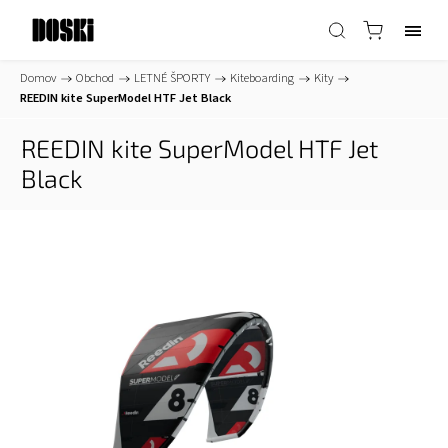
Domov
/
Obchod
/
LETNÉ ŠPORTY
/
Kiteboarding
/
Kity
/
REEDIN kite SuperModel HTF Jet Black
REEDIN kite SuperModel HTF Jet
Black