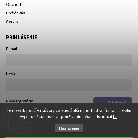
Obchod
Požičovňa
Servis
PRIHLÁSENIE
E-mail
Heslo
Nová registrácia
Prihlásiť
Zabudnuté heslo
Tento web používa súbory cookie. Ďalším prechádzaním tohto webu
sa
vyjadruješ súhlas s ich používaním. Viac informácií
tu
.
Nastavenie