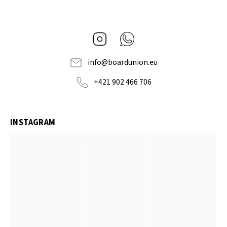
Instagram
Whatsapp
info
@
boardunion.eu
+421 902 466 706
INSTAGRAM