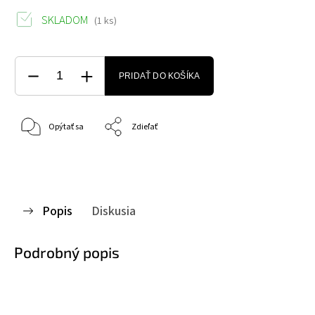
SKLADOM
(1 ks)
PRIDAŤ DO KOŠÍKA
Opýtať sa
Zdieľať
Popis
Diskusia
Podrobný popis