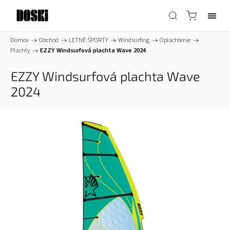
Domov
/
Obchod
/
LETNÉ ŠPORTY
/
Windsurfing
/
Oplachtenie
/
Plachty
/
EZZY Windsurfová plachta Wave 2024
EZZY Windsurfová plachta Wave
2024