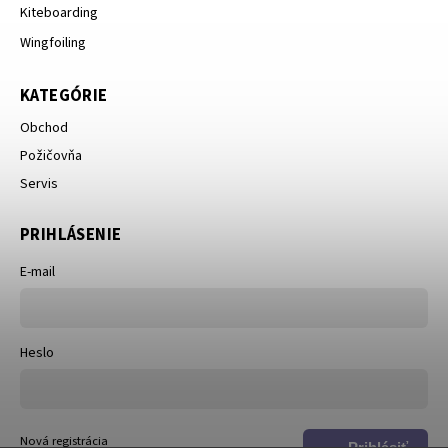
Kiteboarding
Wingfoiling
KATEGÓRIE
Obchod
Požičovňa
Servis
PRIHLÁSENIE
E-mail
Heslo
Nová registrácia
Prihlásiť