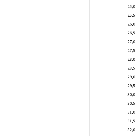
25,0
25,5
26,0
26,5
27,0
27,5
28,0
28,5
29,0
29,5
30,0
30,5
31,0
31,5
32,0