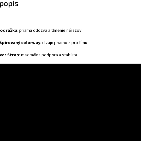
popis
odrážka
: priama odozva a tlmenie nárazov
špirovaný colorway
: dizajn priamo z pro tímu
wer Strap
: maximálna podpora a stabilita