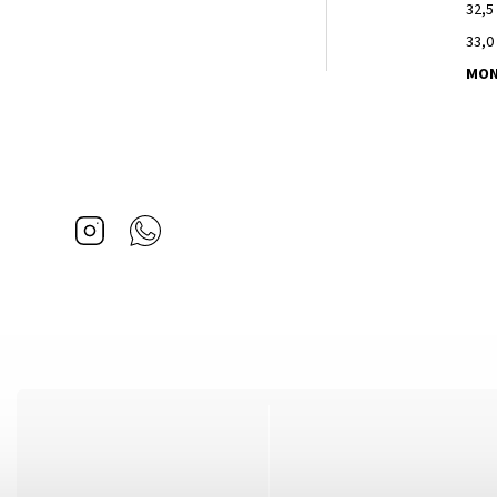
32,5
33,0
MON
Instagram
Whatsapp