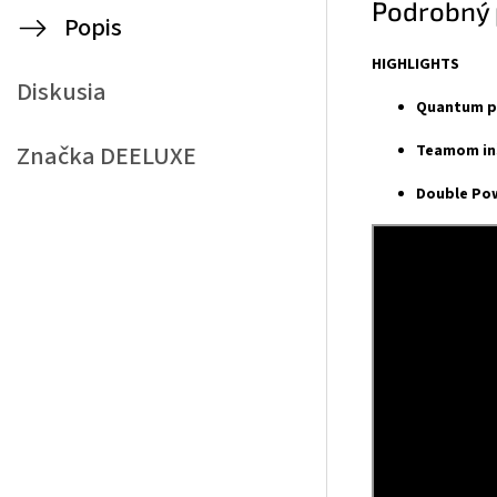
Podrobný 
Popis
HIGHLIGHTS
Diskusia
Quantum p
Značka
DEELUXE
Teamom in
Double Po