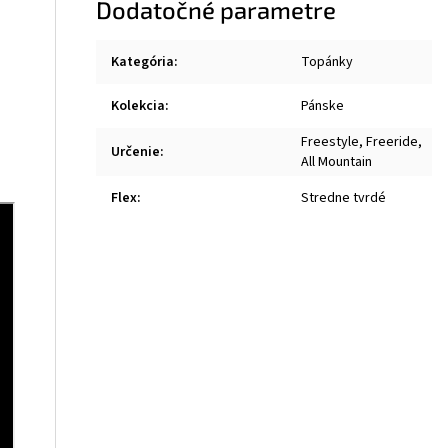
Dodatočné parametre
Kategória
:
Topánky
Kolekcia
:
Pánske
Freestyle, Freeride,
Určenie
:
All Mountain
Flex
:
Stredne tvrdé