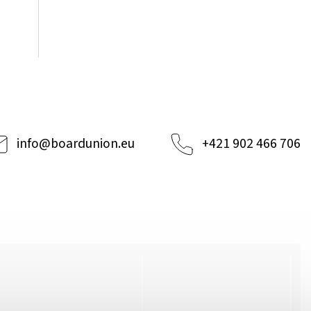
info
@
boardunion.eu
+421 902 466 706