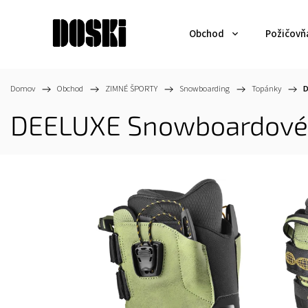
Obchod
Požičovň
Domov
/
Obchod
/
ZIMNÉ ŠPORTY
/
Snowboarding
/
Topánky
/
D
DEELUXE Snowboardové