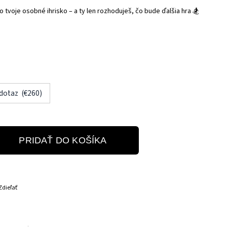
o tvoje osobné ihrisko – a ty len rozhoduješ, čo bude ďalšia hra 🏂
 dotaz (€260)
PRIDAŤ DO KOŠÍKA
Zdieľať