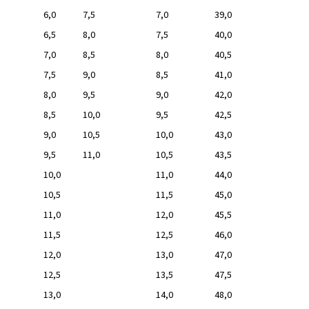
6,0
7,5
7,0
39,0
6,5
8,0
7,5
40,0
7,0
8,5
8,0
40,5
7,5
9,0
8,5
41,0
8,0
9,5
9,0
42,0
8,5
10,0
9,5
42,5
9,0
10,5
10,0
43,0
9,5
11,0
10,5
43,5
10,0
11,0
44,0
10,5
11,5
45,0
11,0
12,0
45,5
11,5
12,5
46,0
12,0
13,0
47,0
12,5
13,5
47,5
13,0
14,0
48,0