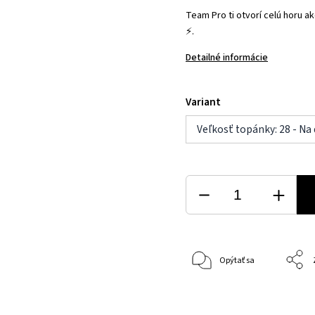
Team Pro ti otvorí celú horu ak
⚡.
Detailné informácie
Variant
Veľkosť topánky: 28 - Na
Opýtať sa