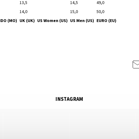
13,5
14,5
49,0
14,0
15,0
50,0
DO (MO)
UK (UK)
US Women (US)
US Men (US)
EURO (EU)
INSTAGRAM