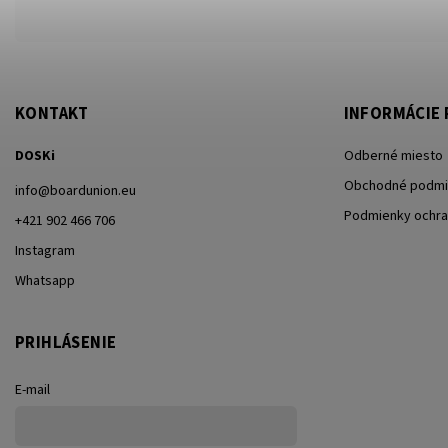
KONTAKT
INFORMÁCIE 
DOSKi
Odberné miesto
Obchodné podmi
info
@
boardunion.eu
Podmienky ochra
+421 902 466 706
Instagram
Whatsapp
PRIHLÁSENIE
E-mail