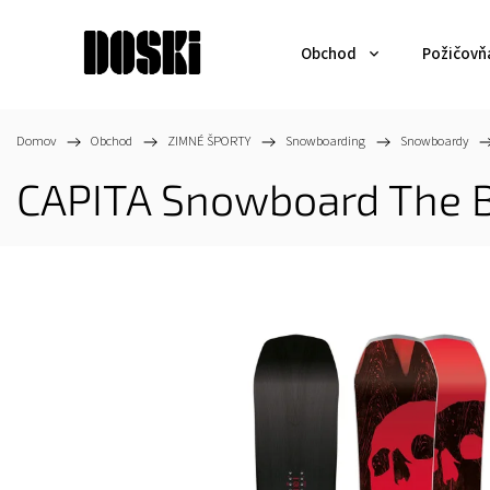
Obchod
Požičovň
Domov
/
Obchod
/
ZIMNÉ ŠPORTY
/
Snowboarding
/
Snowboardy
/
CAPITA Snowboard The B