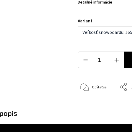
Detailné informácie
Variant
Veľkosť snowboardu: 165
Opýtať sa
popis