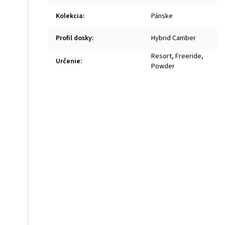
Kolekcia
:
Pánske
Profil dosky
:
Hybrid Camber
Resort, Freeride,
Určenie
:
Powder