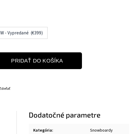
W - Vypredané (€399)
PRIDAŤ DO KOŠÍKA
Zdieľať
Dodatočné parametre
Kategória
:
Snowboardy