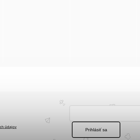
ch údajov
Prihlásiť sa