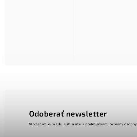
Odoberať newsletter
Vložením e-mailu súhlasíte s
podmienkami ochrany osobný