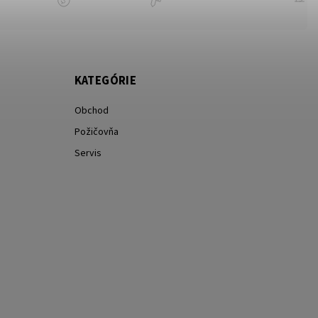
KATEGÓRIE
Obchod
Požičovňa
Servis