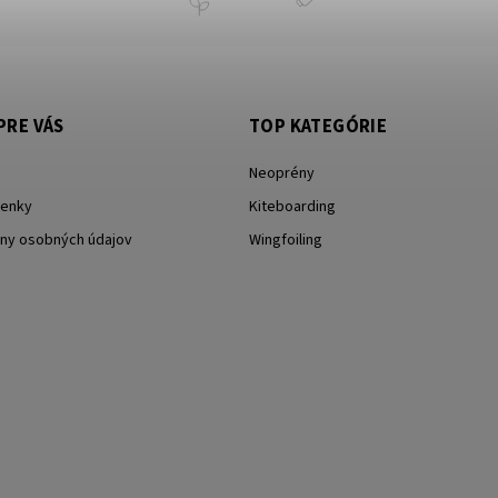
PRE VÁS
TOP KATEGÓRIE
Neoprény
enky
Kiteboarding
ny osobných údajov
Wingfoiling