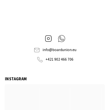
Instagram
Whatsapp
info
@
boardunion.eu
+421 902 466 706
INSTAGRAM