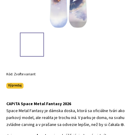
Kód:
Zvoľte variant
Výpredaj
CAPiTA Space Metal Fantasy 2026
Space Metal Fantasy je dámska doska, ktorá sa oficiálne tvári ako
parkový model, ale realita je trochu iná. V parku je doma, na svahu
zvládne carving a v prašane sa odvezie lepšie, než by si čakala ❄️.