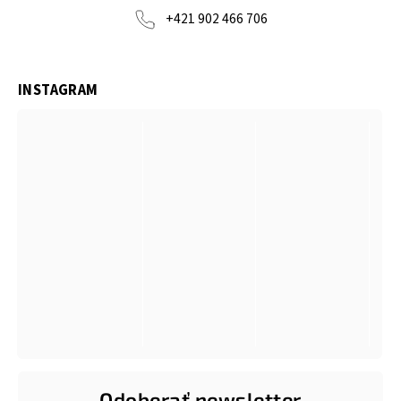
+421 902 466 706
INSTAGRAM
Odoberať newsletter