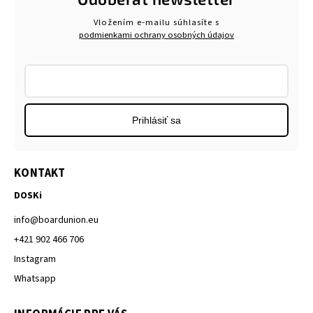
Vložením e-mailu súhlasíte s
podmienkami ochrany osobných údajov
Prihlásiť sa
KONTAKT
DOSKi
info
@
boardunion.eu
+421 902 466 706
Instagram
Whatsapp