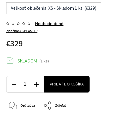
Veľkosť oblečenia: XS - Skladom 1 ks (€329)
Neohodnotené
Značka:
AIRBLASTER
€329
SKLADOM
(1 ks)
PRIDAŤ DO KOŠÍKA
Opýtať sa
Zdieľať