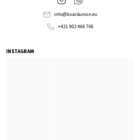
info
@
boardunion.eu
+421 902 466 706
INSTAGRAM