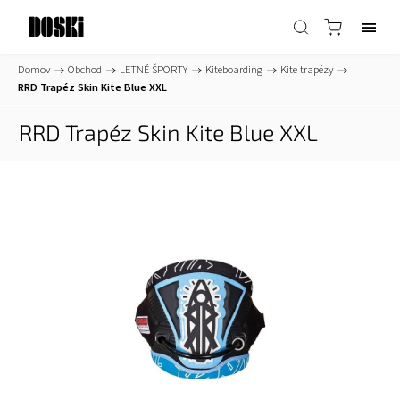
Domov
/
Obchod
/
LETNÉ ŠPORTY
/
Kiteboarding
/
Kite trapézy
/
RRD Trapéz Skin Kite Blue XXL
RRD Trapéz Skin Kite Blue XXL