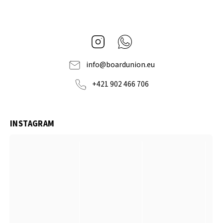
Instagram
Whatsapp
info
@
boardunion.eu
+421 902 466 706
INSTAGRAM