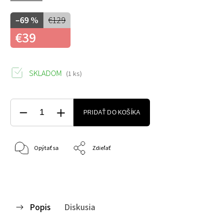
–69 %
€129
€39
SKLADOM
(1 ks)
PRIDAŤ DO KOŠÍKA
Opýtať sa
Zdieľať
Popis
Diskusia