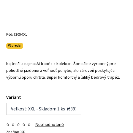
Kód:
7205-XXL
Výpredaj
Najtenší a najmäkší trapéz z kolekcie. Špeciálne vyrobený pre
pohodlné jazdenie a voľnosť pohybu, ale zároveň poskytujúci
výbornú oporu chrbta. Super komfortný a ľahký bedrový trapéz.
Variant
Veľkosť: XXL - Skladom 1 ks (€39)
Neohodnotené
Značka:
RRD