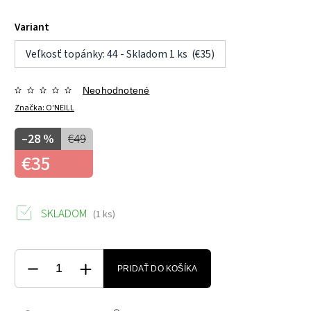
Variant
Veľkosť topánky: 44 - Skladom 1 ks (€35)
Neohodnotené
Značka:
O'NEILL
–28 %
€49
€35
SKLADOM
(1 ks)
PRIDAŤ DO KOŠÍKA