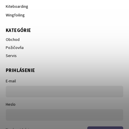
Kiteboarding
Wingfoiling
KATEGÓRIE
Obchod
Požičovňa
Servis
PRIHLÁSENIE
E-mail
Heslo