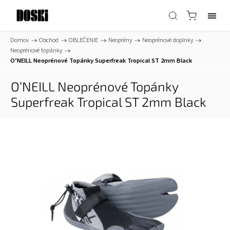
Domov
/
Obchod
/
OBLEČENIE
/
Neoprény
/
Neoprénové doplnky
/
Neoprénové topánky
/
O’NEILL Neoprénové Topánky Superfreak Tropical ST 2mm Black
O’NEILL Neoprénové Topánky
Superfreak Tropical ST 2mm Black