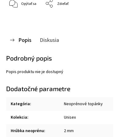
Opýtať sa
Zdieľať
Popis
Diskusia
Podrobný popis
Popis produktu nie je dostupný
Dodatočné parametre
Kategória
:
Neoprénové topánky
Kolekcia
:
Unisex
Hrúbka neoprénu
:
2 mm