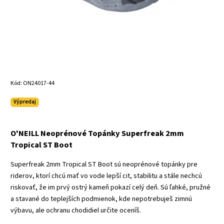
Kód:
ON24017-44
Výpredaj
O'NEILL Neoprénové Topánky Superfreak 2mm
Tropical ST Boot
Superfreak 2mm Tropical ST Boot sú neoprénové topánky pre
riderov, ktorí chcú mať vo vode lepší cit, stabilitu a stále nechcú
riskovať, že im prvý ostrý kameň pokazí celý deň. Sú ľahké, pružné
a stavané do teplejších podmienok, kde nepotrebuješ zimnú
výbavu, ale ochranu chodidiel určite oceníš.