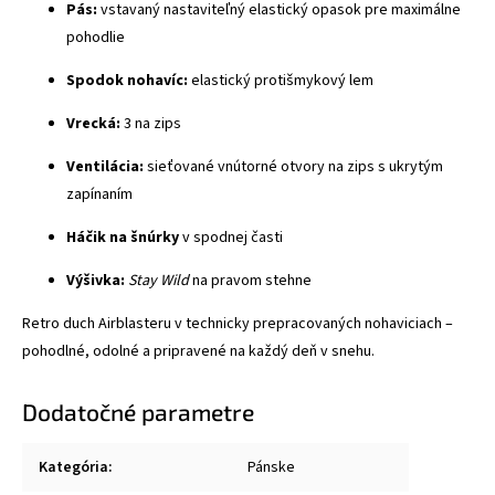
Pás:
vstavaný nastaviteľný elastický opasok pre maximálne
pohodlie
Spodok nohavíc:
elastický protišmykový lem
Vrecká:
3 na zips
Ventilácia:
sieťované vnútorné otvory na zips s ukrytým
zapínaním
Háčik na šnúrky
v spodnej časti
Výšivka:
Stay Wild
na pravom stehne
Retro duch Airblasteru v technicky prepracovaných nohaviciach –
pohodlné, odolné a pripravené na každý deň v snehu.
Dodatočné parametre
Kategória
:
Pánske