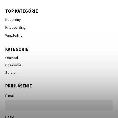
TOP KATEGÓRIE
Neoprény
Kiteboarding
Wingfoiling
KATEGÓRIE
Obchod
Požičovňa
Servis
PRIHLÁSENIE
E-mail
Heslo