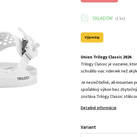
SKLADOM
(1 ks)
Výpredaj
Union Trilogy Classic 2026
Trilogy Classic je viazanie, kt
schválilo viac rideriek než ak
Je nezničiteľné, all-mountain 
spoľahlivý výkon bez zbytočn
zostáva Trilogy Classic stáli
Detailné informácie
Variant