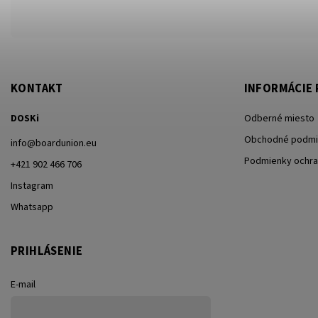
KONTAKT
INFORMÁCIE 
DOSKi
Odberné miesto
Obchodné podmi
info
@
boardunion.eu
Podmienky ochra
+421 902 466 706
Instagram
Whatsapp
PRIHLÁSENIE
E-mail