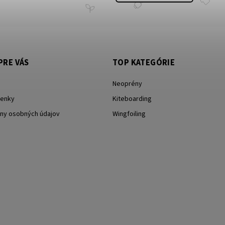
PRE VÁS
TOP KATEGÓRIE
Neoprény
enky
Kiteboarding
ny osobných údajov
Wingfoiling