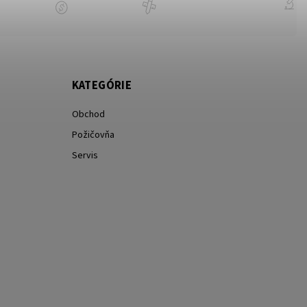
KATEGÓRIE
Obchod
Požičovňa
Servis