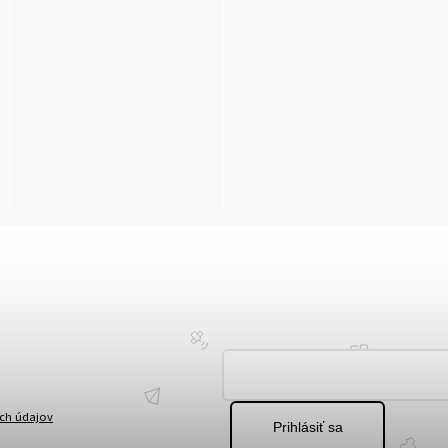
ch údajov
Prihlásiť sa