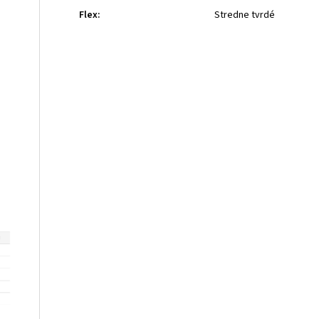
Flex
:
Stredne tvrdé