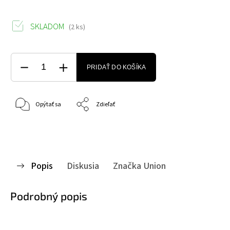
SKLADOM
(2 ks)
PRIDAŤ DO KOŠÍKA
Opýtať sa
Zdieľať
Popis
Diskusia
Značka
Union
Podrobný popis