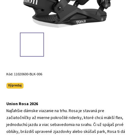
Kód:
11020600-BLK-006
Výpredaj
Union Rosa 2026
Najľahšie dámske viazanie na trhu. Rosa je stavaná pre
začiatočníčky až mierne pokročilé riderky, ktoré chcú mäkší flex,
jednoduchú jazdu a viac sebavedomia na svahu. Či už spájaš prvé
oblúky, brázdiš upravené zjazdovky alebo skúšaš park, Rosa ti dá