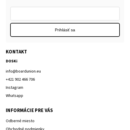
Prihlásiť sa
KONTAKT
DOSKi
info
@
boardunion.eu
+421 902 466 706
Instagram
Whatsapp
INFORMÁCIE PRE VÁS
Odberné miesto
Obchodné podmienky