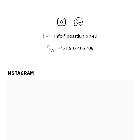
Instagram
Whatsapp
info
@
boardunion.eu
+421 902 466 706
INSTAGRAM