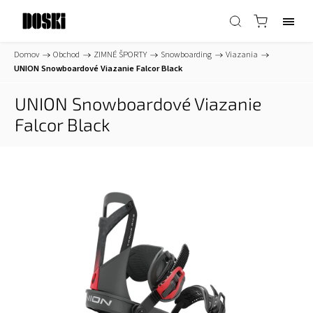
Domov
/
Obchod
/
ZIMNÉ ŠPORTY
/
Snowboarding
/
Viazania
/
UNION Snowboardové Viazanie Falcor Black
UNION Snowboardové Viazanie
Falcor Black