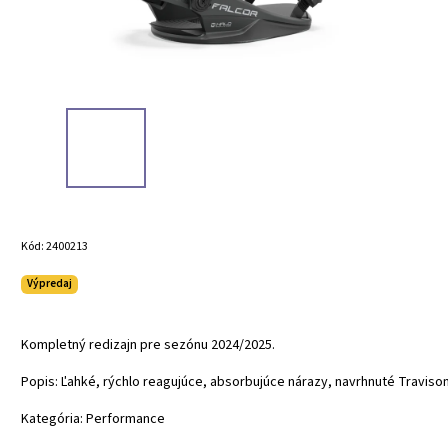
Kód:
2400213
Výpredaj
Kompletný redizajn pre sezónu 2024/2025.
Popis: Ľahké, rýchlo reagujúce, absorbujúce nárazy, navrhnuté Traviso
Kategória: Performance