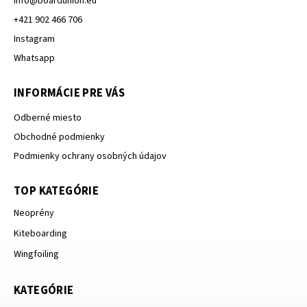
info
@
boardunion.eu
+421 902 466 706
Instagram
Whatsapp
INFORMÁCIE PRE VÁS
Odberné miesto
Obchodné podmienky
Podmienky ochrany osobných údajov
TOP KATEGÓRIE
Neoprény
Kiteboarding
Wingfoiling
KATEGÓRIE