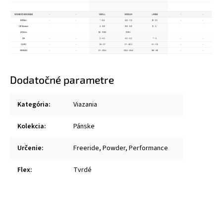
Dodatočné parametre
Kategória
:
Viazania
Kolekcia
:
Pánske
Určenie
:
Freeride, Powder, Performance
Flex
:
Tvrdé