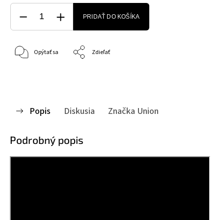
PRIDAŤ DO KOŠÍKA
Opýtať sa
Zdieľať
Popis
Diskusia
Značka
Union
Podrobný popis