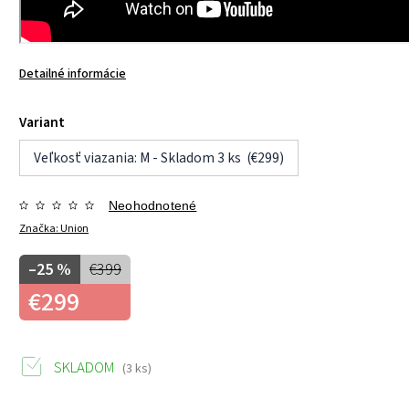
Detailné informácie
Variant
Veľkosť viazania: M - Skladom 3 ks (€299)
Neohodnotené
Značka:
Union
–25 %
€399
€299
SKLADOM
(3 ks)