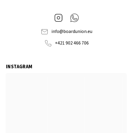
Instagram
Whatsapp
info
@
boardunion.eu
+421 902 466 706
INSTAGRAM