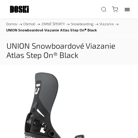
Domov
/
Obchod
/
ZIMNÉ ŠPORTY
/
Snowboarding
/
Viazania
/
UNION Snowboardové Viazanie Atlas Step On® Black
UNION Snowboardové Viazanie
Atlas Step On® Black