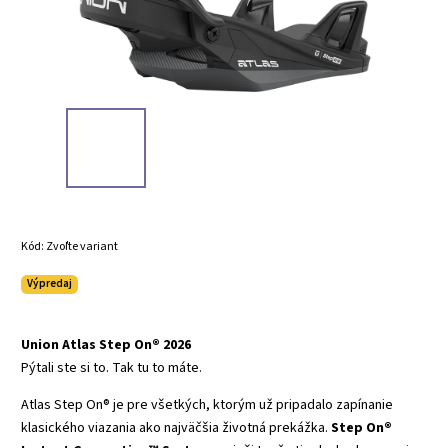
Kód:
Zvoľte variant
Výpredaj
Union Atlas Step On® 2026
Pýtali ste si to. Tak tu to máte.
Atlas Step On® je pre všetkých, ktorým už pripadalo zapínanie
klasického viazania ako najväčšia životná prekážka.
Step On®