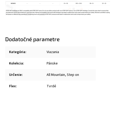
Dodatočné parametre
Kategória
:
Viazania
Kolekcia
:
Pánske
Určenie
:
All Mountain, Step on
Flex
:
Tvrdé