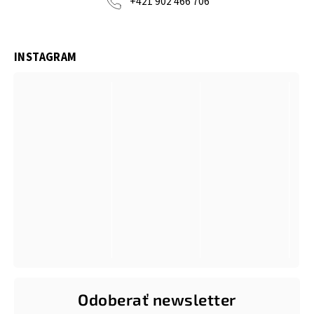
+421 902 466 706
INSTAGRAM
Odoberať newsletter