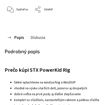
Opýtať sa
Zdieľať
Popis
Diskusia
Podrobný popis
Prečo kúpi STX PowerKid Rig
ľahké oplachtenie na windsurfing a WindSUP
vhodné na výuku starších detí, juniorov aj dospelých
dobrá voľba na prvé jazdy aj ďalšie zlepšovanie
komplet so sťažňom, nastaviteľným rahnom a pätkou sťažňa