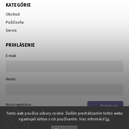
KATEGÓRIE
Obchod
Požičovňa
Servis
PRIHLÁSENIE
E-mail
Heslo
Nová registrácia
Prihlásiť
Zabudnuté heslo
Tento web používa súbory cookie. Ďalším prechádzaním tohto webu
sa
vyjadruješ súhlas s ich používaním. Viac informácií
tu
.