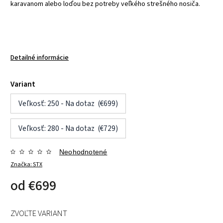
karavanom alebo loďou bez potreby veľkého strešného nosiča.
Detailné informácie
Variant
Veľkosť: 250 - Na dotaz (€699)
Veľkosť: 280 - Na dotaz (€729)
Neohodnotené
Značka:
STX
od
€699
ZVOĽTE VARIANT