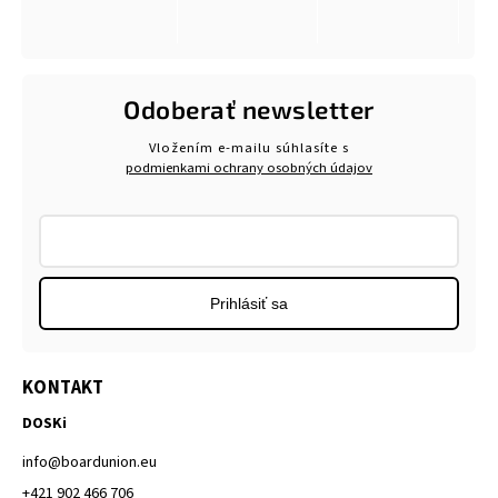
Odoberať newsletter
Vložením e-mailu súhlasíte s
podmienkami ochrany osobných údajov
Prihlásiť sa
KONTAKT
DOSKi
info
@
boardunion.eu
+421 902 466 706