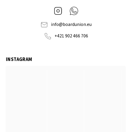
Instagram
Whatsapp
info
@
boardunion.eu
+421 902 466 706
INSTAGRAM