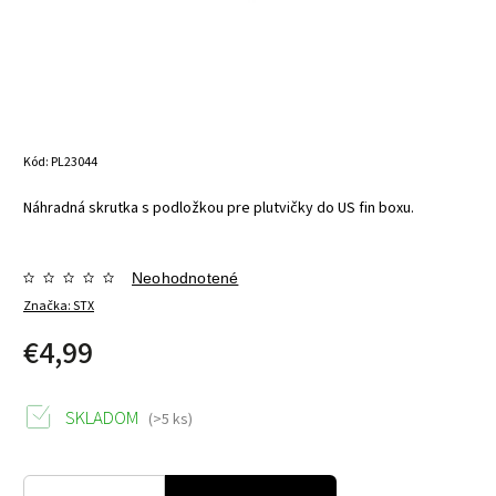
Kód:
PL23044
Náhradná skrutka s podložkou pre plutvičky do US fin boxu.
Neohodnotené
Značka:
STX
€4,99
SKLADOM
(>5 ks)