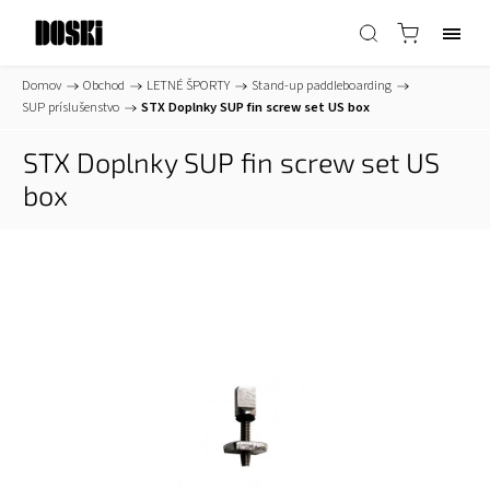
Domov
/
Obchod
/
LETNÉ ŠPORTY
/
Stand-up paddleboarding
/
SUP príslušenstvo
/
STX Doplnky SUP fin screw set US box
STX Doplnky SUP fin screw set US
box