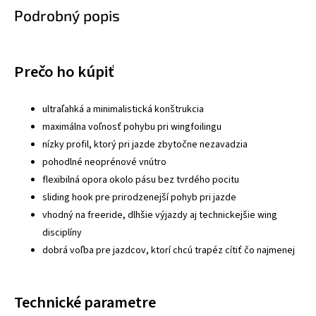
Podrobný popis
Prečo ho kúpiť
ultraľahká a minimalistická konštrukcia
maximálna voľnosť pohybu pri wingfoilingu
nízky profil, ktorý pri jazde zbytočne nezavadzia
pohodlné neoprénové vnútro
flexibilná opora okolo pásu bez tvrdého pocitu
sliding hook pre prirodzenejší pohyb pri jazde
vhodný na freeride, dlhšie výjazdy aj technickejšie wing
disciplíny
dobrá voľba pre jazdcov, ktorí chcú trapéz cítiť čo najmenej
Technické parametre