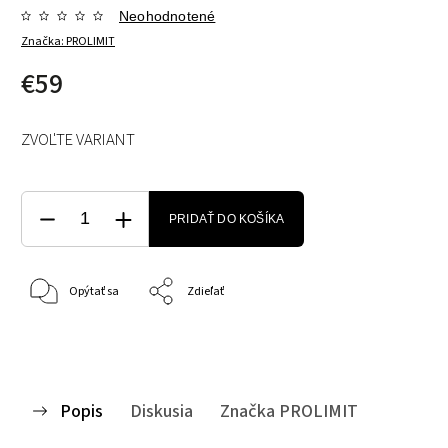
Neohodnotené
Značka:
PROLIMIT
€59
ZVOĽTE VARIANT
PRIDAŤ DO KOŠÍKA
Opýtať sa
Zdieľať
Popis
Diskusia
Značka
PROLIMIT