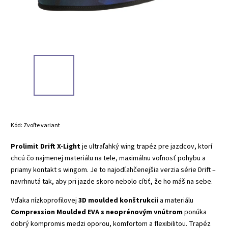
Kód:
Zvoľte variant
Prolimit Drift X-Light
je ultraľahký wing trapéz pre jazdcov, ktorí
chcú čo najmenej materiálu na tele, maximálnu voľnosť pohybu a
priamy kontakt s wingom. Je to najodľahčenejšia verzia série Drift –
navrhnutá tak, aby pri jazde skoro nebolo cítiť, že ho máš na sebe.
Vďaka nízkoprofilovej
3D moulded konštrukcii
a materiálu
Compression Moulded EVA s neoprénovým vnútrom
ponúka
dobrý kompromis medzi oporou, komfortom a flexibilitou. Trapéz