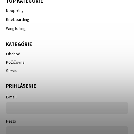
TOP KATEGÓRIE
Neoprény
Kiteboarding
Wingfoiling
KATEGÓRIE
Obchod
Požičovňa
Servis
PRIHLÁSENIE
E-mail
Heslo