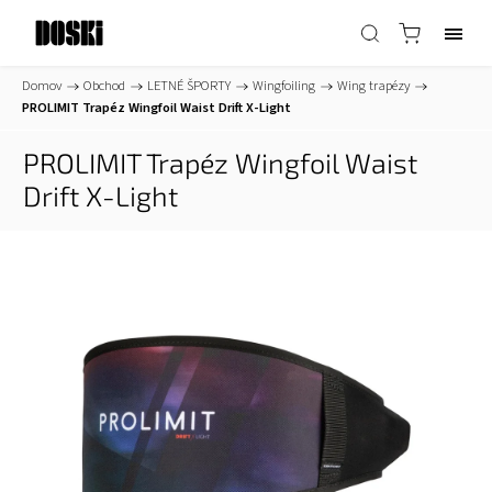
Domov
/
Obchod
/
LETNÉ ŠPORTY
/
Wingfoiling
/
Wing trapézy
/
PROLIMIT Trapéz Wingfoil Waist Drift X-Light
PROLIMIT Trapéz Wingfoil Waist
Drift X-Light