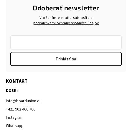
Odoberať newsletter
Vložením e-mailu súhlasíte s
podmienkami ochrany osobných údajov
Prihlásiť sa
KONTAKT
DOSKi
info
@
boardunion.eu
+421 902 466 706
Instagram
Whatsapp