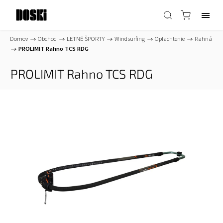
Domov
/
Obchod
/
LETNÉ ŠPORTY
/
Windsurfing
/
Oplachtenie
/
Rahná
/
PROLIMIT Rahno TCS RDG
PROLIMIT Rahno TCS RDG