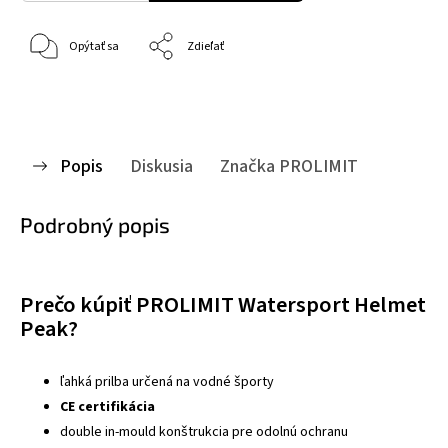
Opýtať sa
Zdieľať
Popis
Diskusia
Značka
PROLIMIT
Podrobný popis
Prečo kúpiť PROLIMIT Watersport Helmet
Peak?
ľahká prilba určená na vodné športy
CE certifikácia
double in-mould konštrukcia pre odolnú ochranu