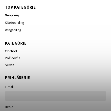
TOP KATEGÓRIE
Neoprény
Kiteboarding
Wingfoiling
KATEGÓRIE
Obchod
Požičovňa
Servis
PRIHLÁSENIE
E-mail
Heslo