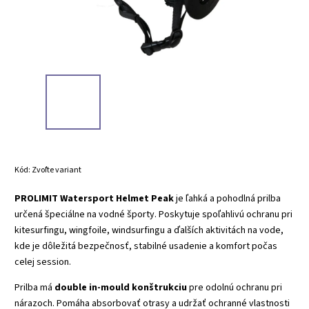
Kód:
Zvoľte variant
PROLIMIT Watersport Helmet Peak
je ľahká a pohodlná prilba
určená špeciálne na vodné športy. Poskytuje spoľahlivú ochranu pri
kitesurfingu, wingfoile, windsurfingu a ďalších aktivitách na vode,
kde je dôležitá bezpečnosť, stabilné usadenie a komfort počas
celej session.
Prilba má
double in-mould konštrukciu
pre odolnú ochranu pri
nárazoch. Pomáha absorbovať otrasy a udržať ochranné vlastnosti