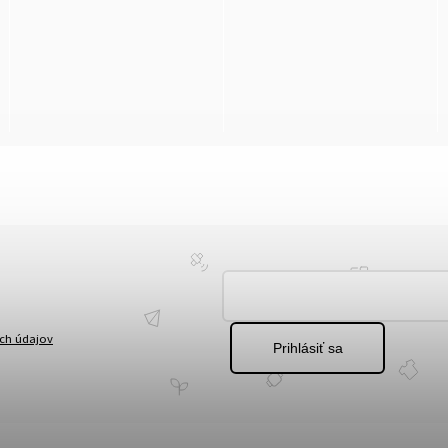
ch údajov
Prihlásiť sa