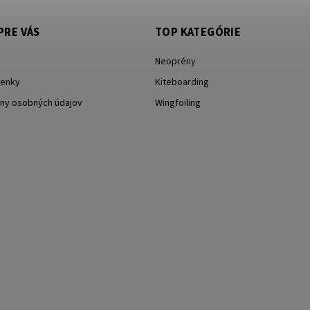
PRE VÁS
TOP KATEGÓRIE
Neoprény
enky
Kiteboarding
ny osobných údajov
Wingfoiling