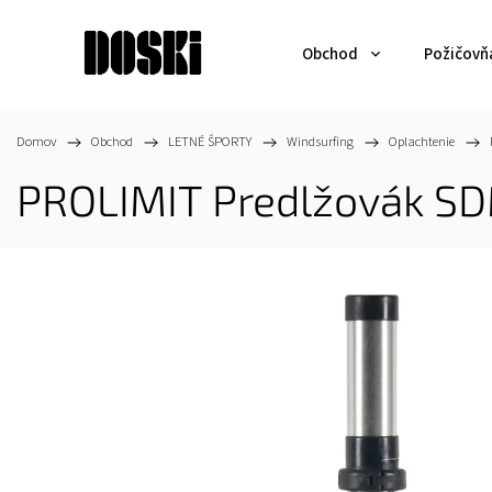
Obchod
Požičovň
Domov
/
Obchod
/
LETNÉ ŠPORTY
/
Windsurfing
/
Oplachtenie
/
PROLIMIT Predlžovák S