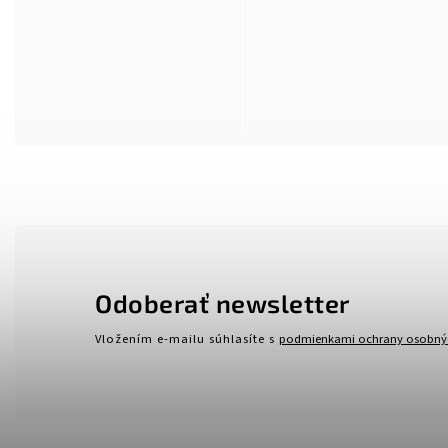
Odoberať newsletter
Vložením e-mailu súhlasíte s
podmienkami ochrany osobný