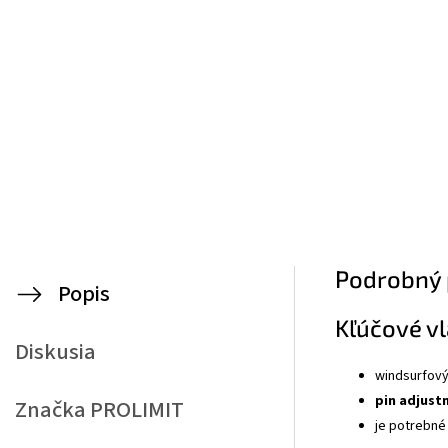
Podrobný 
Popis
Kľúčové vl
Diskusia
windsurfový
pin adjust
Značka
PROLIMIT
je potrebné