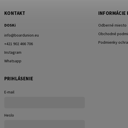
KONTAKT
INFORMÁCIE 
DOSKi
Odberné miesto
Obchodné podmi
info
@
boardunion.eu
Podmienky ochra
+421 902 466 706
Instagram
Whatsapp
PRIHLÁSENIE
E-mail
Heslo