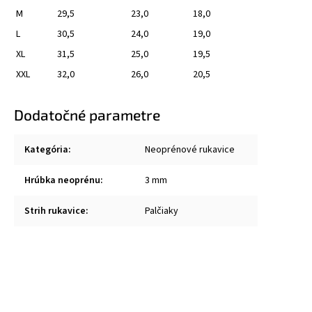
M
29,5
23,0
18,0
L
30,5
24,0
19,0
XL
31,5
25,0
19,5
XXL
32,0
26,0
20,5
Dodatočné parametre
Kategória
:
Neoprénové rukavice
Hrúbka neoprénu
:
3 mm
Strih rukavice
:
Palčiaky