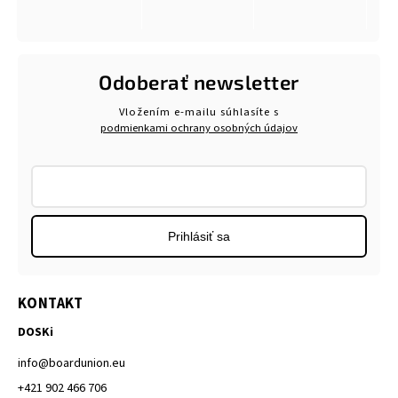
Odoberať newsletter
Vložením e-mailu súhlasíte s
podmienkami ochrany osobných údajov
Prihlásiť sa
KONTAKT
DOSKi
info
@
boardunion.eu
+421 902 466 706