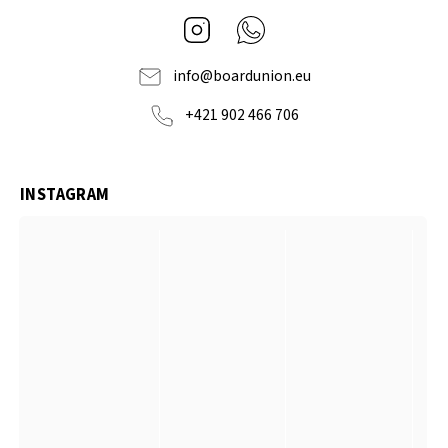
Instagram
Whatsapp
info
@
boardunion.eu
+421 902 466 706
INSTAGRAM