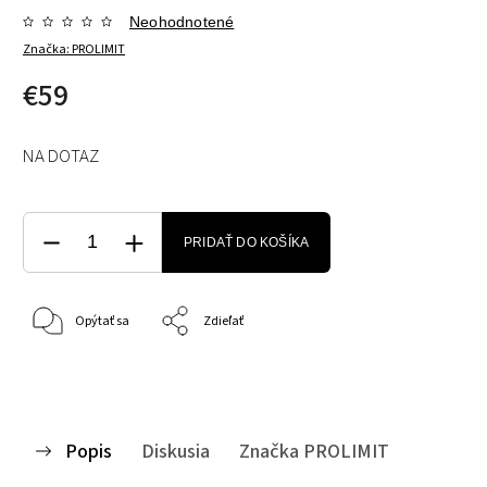
Neohodnotené
Značka:
PROLIMIT
€59
NA DOTAZ
PRIDAŤ DO KOŠÍKA
Opýtať sa
Zdieľať
Popis
Diskusia
Značka
PROLIMIT