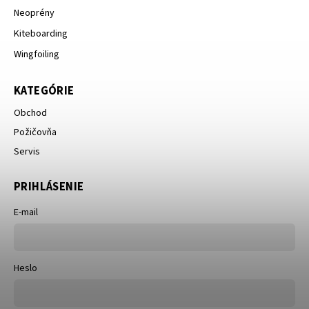
Neoprény
Kiteboarding
Wingfoiling
KATEGÓRIE
Obchod
Požičovňa
Servis
PRIHLÁSENIE
E-mail
Heslo