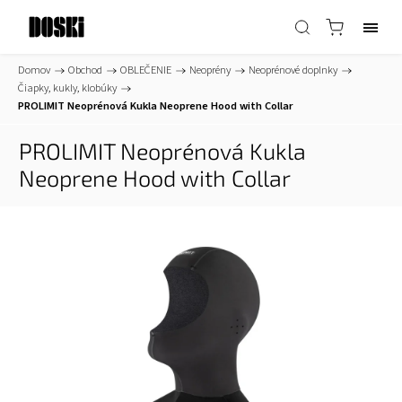
Domov
/
Obchod
/
OBLEČENIE
/
Neoprény
/
Neoprénové doplnky
/
Čiapky, kukly, klobúky
/
PROLIMIT Neoprénová Kukla Neoprene Hood with Collar
PROLIMIT Neoprénová Kukla
Neoprene Hood with Collar