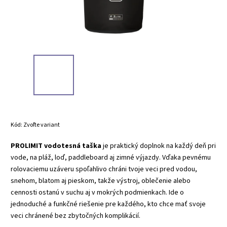
Kód:
Zvoľte variant
PROLIMIT vodotesná taška
je praktický doplnok na každý deň pri
vode, na pláž, loď, paddleboard aj zimné výjazdy. Vďaka pevnému
rolovaciemu uzáveru spoľahlivo chráni tvoje veci pred vodou,
snehom, blatom aj pieskom, takže výstroj, oblečenie alebo
cennosti ostanú v suchu aj v mokrých podmienkach. Ide o
jednoduché a funkčné riešenie pre každého, kto chce mať svoje
veci chránené bez zbytočných komplikácií.