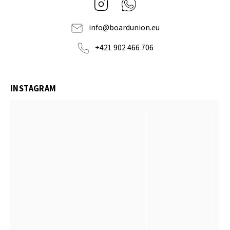
Instagram
Whatsapp
info
@
boardunion.eu
+421 902 466 706
INSTAGRAM