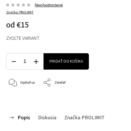
Neohodnotené
Značka:
PROLIMIT
od
€15
ZVOĽTE VARIANT
PRIDAŤ DO KOŠÍKA
Opýtať sa
Zdieľať
Popis
Diskusia
Značka
PROLIMIT