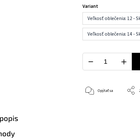
Variant
Veľkosť oblečenia: 12 - 
Veľkosť oblečenia: 14 - 
Opýtať sa
popis
hody