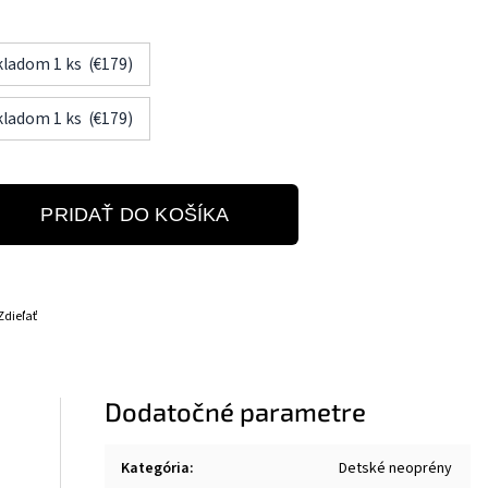
Skladom 1 ks (€179)
Skladom 1 ks (€179)
PRIDAŤ DO KOŠÍKA
Zdieľať
Dodatočné parametre
Kategória
:
Detské neoprény