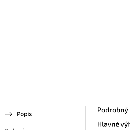
Podrobný 
Popis
Hlavné vý