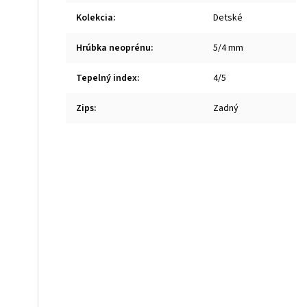
Kolekcia
:
Detské
Hrúbka neoprénu
:
5/4 mm
Tepelný index
:
4/5
Zips
:
Zadný