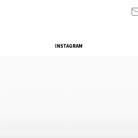
INSTAGRAM