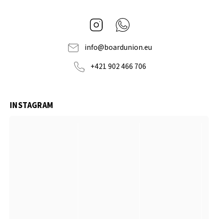
Instagram
Whatsapp
info
@
boardunion.eu
+421 902 466 706
INSTAGRAM