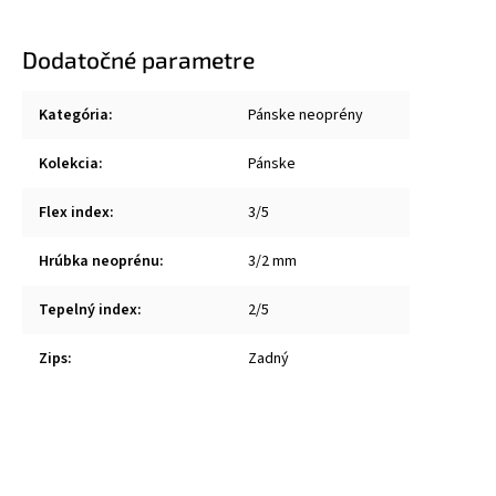
Dodatočné parametre
Kategória
:
Pánske neoprény
Kolekcia
:
Pánske
Flex index
:
3/5
Hrúbka neoprénu
:
3/2 mm
Tepelný index
:
2/5
Zips
:
Zadný