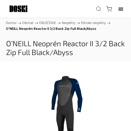
Domov
/
Obchod
/
OBLEČENIE
/
Neoprény
/
Pánske neoprény
/
O’NEILL Neoprén Reactor II 3/2 Back Zip Full Black/Abyss
O’NEILL Neoprén Reactor II 3/2 Back
Zip Full Black/Abyss