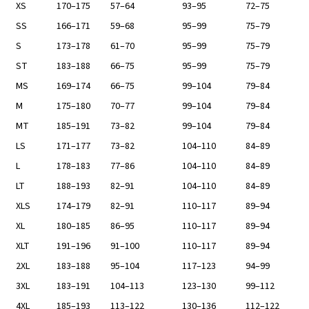
XS
170–175
57–64
93–95
72–75
SS
166–171
59–68
95–99
75–79
S
173–178
61–70
95–99
75–79
ST
183–188
66–75
95–99
75–79
MS
169–174
66–75
99–104
79–84
M
175–180
70–77
99–104
79–84
MT
185–191
73–82
99–104
79–84
LS
171–177
73–82
104–110
84–89
L
178–183
77–86
104–110
84–89
LT
188–193
82–91
104–110
84–89
XLS
174–179
82–91
110–117
89–94
XL
180–185
86–95
110–117
89–94
XLT
191–196
91–100
110–117
89–94
2XL
183–188
95–104
117–123
94–99
3XL
183–191
104–113
123–130
99–112
4XL
185–193
113–122
130–136
112–122