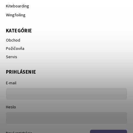
Kiteboarding
Wingfoiling
KATEGÓRIE
Obchod
Požičovňa
Servis
PRIHLÁSENIE
E-mail
Heslo