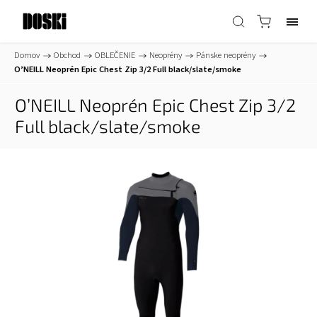
Domov
/
Obchod
/
OBLEČENIE
/
Neoprény
/
Pánske neoprény
/
O’NEILL Neoprén Epic Chest Zip 3/2 Full black/slate/smoke
O’NEILL Neoprén Epic Chest Zip 3/2
Full black/slate/smoke