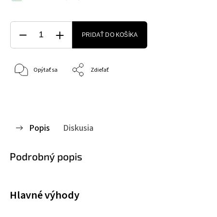
PRIDAŤ DO KOŠÍKA
Opýtať sa
Zdieľať
Popis
Diskusia
Podrobný popis
Hlavné výhody