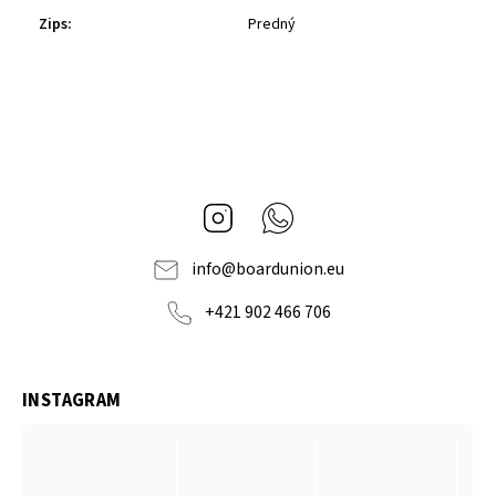
Zips
:
Predný
Instagram
Whatsapp
info
@
boardunion.eu
+421 902 466 706
INSTAGRAM