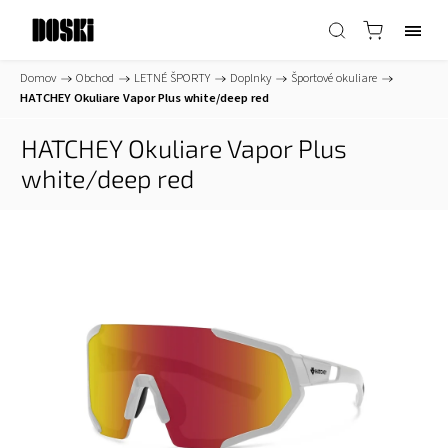
Domov
/
Obchod
/
LETNÉ ŠPORTY
/
Doplnky
/
Športové okuliare
/
HATCHEY Okuliare Vapor Plus white/deep red
HATCHEY Okuliare Vapor Plus
white/deep red