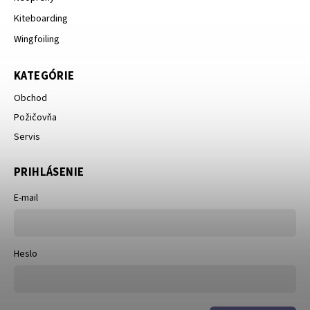
Kiteboarding
Wingfoiling
KATEGÓRIE
Obchod
Požičovňa
Servis
PRIHLÁSENIE
E-mail
Heslo