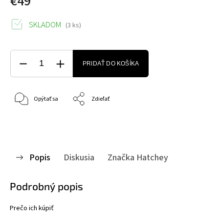
€49
SKLADOM
(3 ks)
PRIDAŤ DO KOŠÍKA
Opýtať sa
Zdieľať
Popis
Diskusia
Značka
Hatchey
Podrobný popis
Prečo ich kúpiť