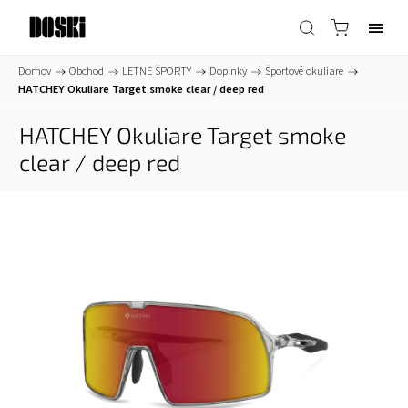
Domov
/
Obchod
/
LETNÉ ŠPORTY
/
Doplnky
/
Športové okuliare
/
HATCHEY Okuliare Target smoke clear / deep red
HATCHEY Okuliare Target smoke
clear / deep red