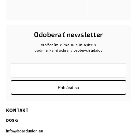
Odoberať newsletter
Vložením e-mailu súhlasíte s
podmienkami ochrany osobných údajov
Prihlásiť sa
KONTAKT
DOSKi
info
@
boardunion.eu