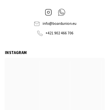
Instagram
Whatsapp
info
@
boardunion.eu
+421 902 466 706
INSTAGRAM