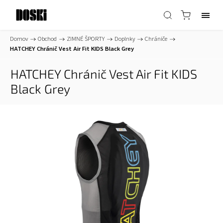
Domov
/
Obchod
/
ZIMNÉ ŠPORTY
/
Doplnky
/
Chrániče
/
HATCHEY Chránič Vest Air Fit KIDS Black Grey
HATCHEY Chránič Vest Air Fit KIDS
Black Grey