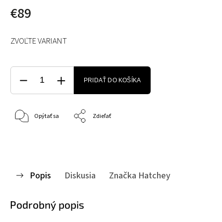
€89
ZVOĽTE VARIANT
PRIDAŤ DO KOŠÍKA
Opýtať sa
Zdieľať
Popis
Diskusia
Značka
Hatchey
Podrobný popis