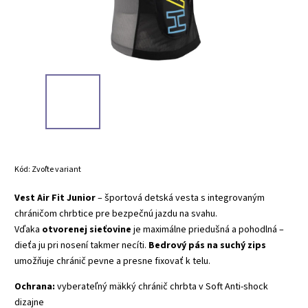
Kód:
Zvoľte variant
Vest Air Fit Junior
– športová detská vesta s integrovaným
chráničom chrbtice pre bezpečnú jazdu na svahu.
Vďaka
otvorenej sieťovine
je maximálne priedušná a pohodlná –
dieťa ju pri nosení takmer necíti.
Bedrový pás na suchý zips
umožňuje chránič pevne a presne fixovať k telu.
Ochrana:
vyberateľný mäkký chránič chrbta v Soft Anti-shock
dizajne