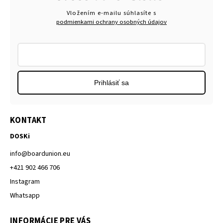
Vložením e-mailu súhlasíte s
podmienkami ochrany osobných údajov
Prihlásiť sa
KONTAKT
DOSKi
info
@
boardunion.eu
+421 902 466 706
Instagram
Whatsapp
INFORMÁCIE PRE VÁS