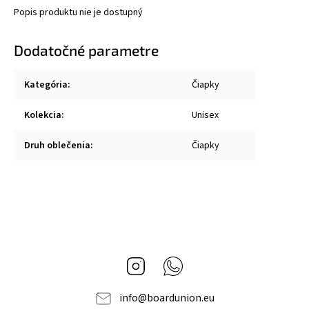
Popis produktu nie je dostupný
Dodatočné parametre
Kategória
:
Čiapky
Kolekcia
:
Unisex
Druh oblečenia
:
Čiapky
Instagram
Whatsapp
info
@
boardunion.eu