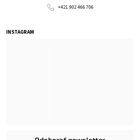
+421 902 466 706
INSTAGRAM
Odoberať newsletter