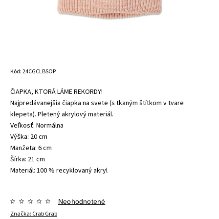
Kód:
24CGCLBSOP
ČIAPKA, KTORÁ LÁME REKORDY!
Najpredávanejšia čiapka na svete (s tkaným štítkom v tvare
klepeta). Pletený akrylový materiál.
Veľkosť: Normálna
Výška: 20 cm
Manžeta: 6 cm
Šírka: 21 cm
Materiál: 100 % recyklovaný akryl
Neohodnotené
Značka:
Crab Grab