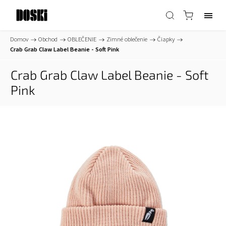
Domov
/
Obchod
/
OBLEČENIE
/
Zimné oblečenie
/
Čiapky
/
Crab Grab Claw Label Beanie - Soft Pink
Crab Grab Claw Label Beanie - Soft
Pink