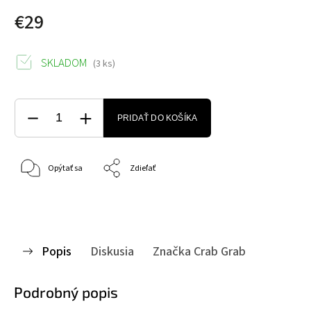
€29
SKLADOM
(3 ks)
PRIDAŤ DO KOŠÍKA
Opýtať sa
Zdieľať
Popis
Diskusia
Značka
Crab Grab
Podrobný popis