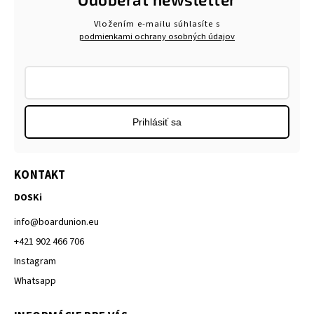
Vložením e-mailu súhlasíte s
podmienkami ochrany osobných údajov
Prihlásiť sa
KONTAKT
DOSKi
info
@
boardunion.eu
+421 902 466 706
Instagram
Whatsapp