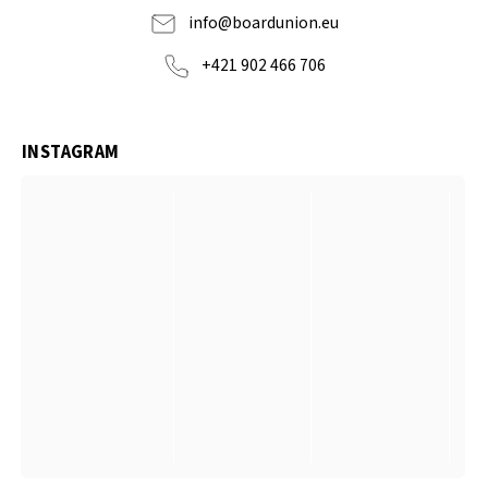
info
@
boardunion.eu
+421 902 466 706
INSTAGRAM