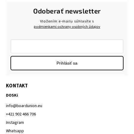
Odoberať newsletter
Vložením e-mailu súhlasíte s
podmienkami ochrany osobných údajov
Prihlásiť sa
KONTAKT
DOSKi
info
@
boardunion.eu
+421 902 466 706
Instagram
Whatsapp