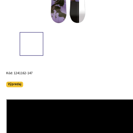
Kód:
1241162-147
Výpredaj