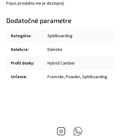
Popis produktu nie je dostupný
Dodatočné parametre
Kategória
:
Splitboarding
Kolekcia
:
Dámske
Profil dosky
:
Hybrid Camber
Určenie
:
Freeride, Powder, Splitboarding
Instagram
Whatsapp