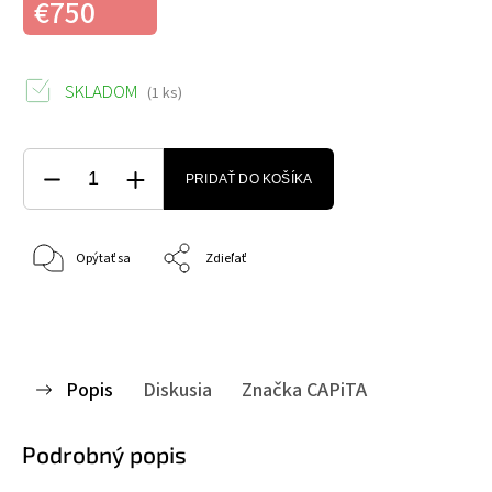
€750
SKLADOM
(1 ks)
PRIDAŤ DO KOŠÍKA
Opýtať sa
Zdieľať
Popis
Diskusia
Značka
CAPiTA
Podrobný popis