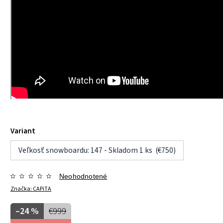
Variant
Veľkosť snowboardu: 147 - Skladom 1 ks (€750)
Neohodnotené
Značka:
CAPiTA
–24 %
€999