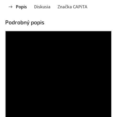
Popis
Diskusia
Značka
CAPiTA
Podrobný popis