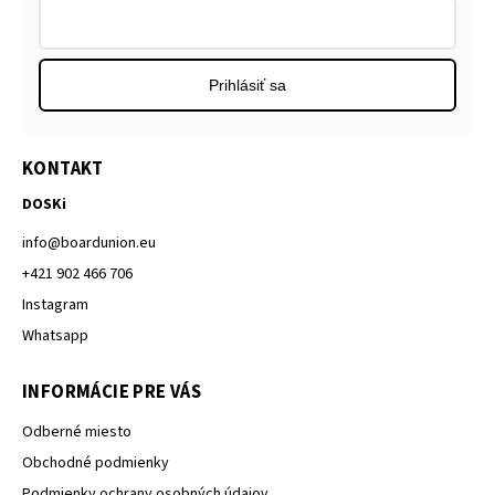
Prihlásiť sa
KONTAKT
DOSKi
info
@
boardunion.eu
+421 902 466 706
Instagram
Whatsapp
INFORMÁCIE PRE VÁS
Odberné miesto
Obchodné podmienky
Podmienky ochrany osobných údajov