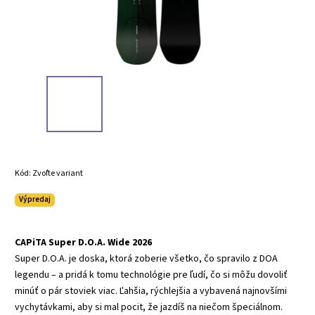
Kód:
Zvoľte variant
Výpredaj
CAPiTA Super D.O.A. Wide 2026
Super D.O.A. je doska, ktorá zoberie všetko, čo spravilo z DOA
legendu – a pridá k tomu technológie pre ľudí, čo si môžu dovoliť
minúť o pár stoviek viac. Ľahšia, rýchlejšia a vybavená najnovšími
vychytávkami, aby si mal pocit, že jazdíš na niečom špeciálnom.