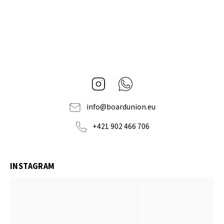
Instagram
Whatsapp
info
@
boardunion.eu
+421 902 466 706
INSTAGRAM