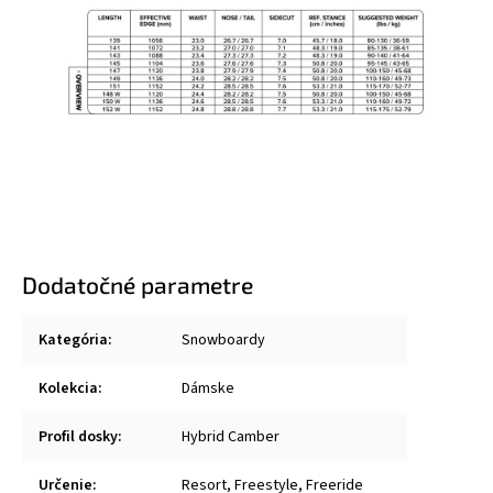
Dodatočné parametre
Kategória
:
Snowboardy
Kolekcia
:
Dámske
Profil dosky
:
Hybrid Camber
Určenie
:
Resort, Freestyle, Freeride