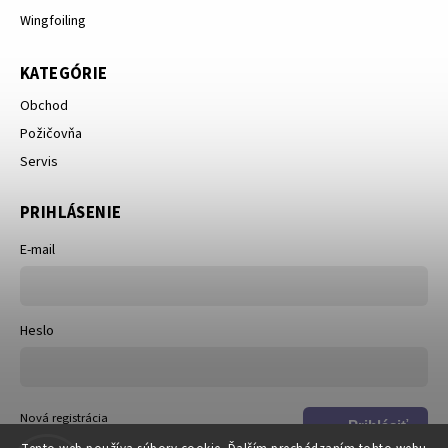
Wingfoiling
KATEGÓRIE
Obchod
Požičovňa
Servis
PRIHLÁSENIE
E-mail
Heslo
Nová registrácia
Prihlásiť
Zabudnuté heslo