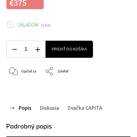
€375
SKLADOM
(1 ks)
PRIDAŤ DO KOŠÍKA
Opýtať sa
Zdieľať
Popis
Diskusia
Značka
CAPiTA
Podrobný popis