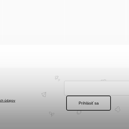
ch údajov
Prihlásiť sa