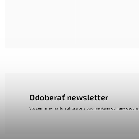
Odoberať newsletter
Vložením e-mailu súhlasíte s
podmienkami ochrany osobný