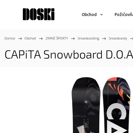
Obchod
Požičovň
Domov
/
Obchod
/
ZIMNÉ ŠPORTY
/
Snowboarding
/
Snowboardy
/
CAPiTA Snowboard D.O.A